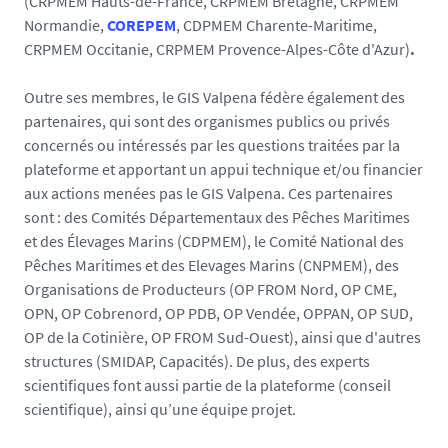
(CRPMEM Hauts-de-France, CRPMEM Bretagne, CRPMEM
Normandie,
COREPEM
, CDPMEM Charente-Maritime,
CRPMEM Occitanie, CRPMEM Provence-Alpes-Côte d'Azur)
.
Outre ses membres, le GIS Valpena fédère également des
partenaires, qui sont des organismes publics ou privés
concernés ou intéressés par les questions traitées par la
plateforme et apportant un appui technique et/ou financier
aux actions menées pas le GIS Valpena. Ces partenaires
sont : des Comités Départementaux des Pêches Maritimes
et des Élevages Marins (CDPMEM), le Comité National des
Pêches Maritimes et des Elevages Marins (CNPMEM), des
Organisations de Producteurs (OP FROM Nord, OP CME,
OPN, OP Cobrenord, OP PDB, OP Vendée, OPPAN, OP SUD,
OP de la Cotinière, OP FROM Sud-Ouest), ainsi que d'autres
structures (SMIDAP, Capacités). De plus, des experts
scientifiques font aussi partie de la plateforme (conseil
scientifique), ainsi qu’une équipe projet.